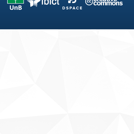
Fale conosco
Sobre