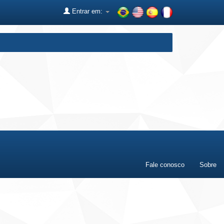
Entrar em:
Fale conosco
Sobre