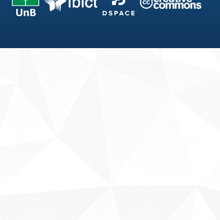
Fale conosco
Sobre