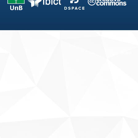
Fale conosco
Sobre