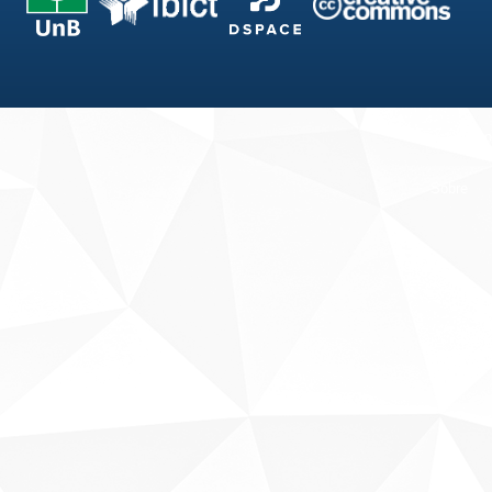
Fale conosco
Sobre