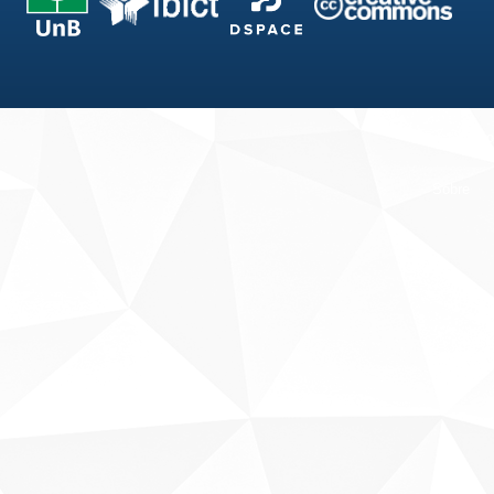
Fale conosco
Sobre