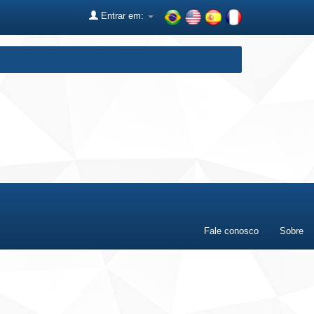
Entrar em:
Fale conosco
Sobre