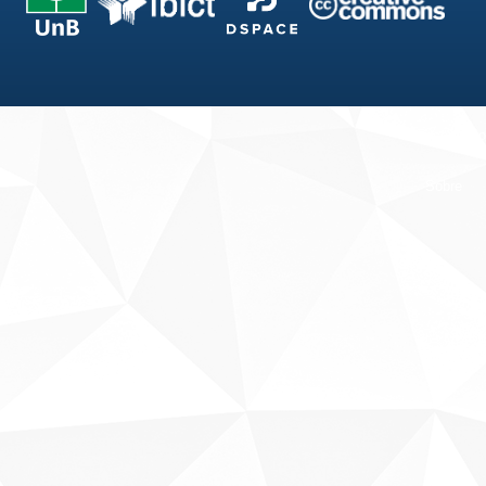
Fale conosco
Sobre