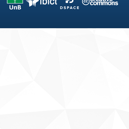
Fale conosco
Sobre