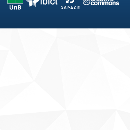
Fale conosco
Sobre