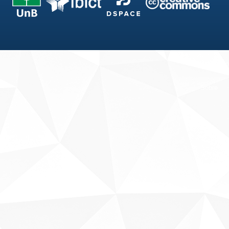
Fale conosco
Sobre