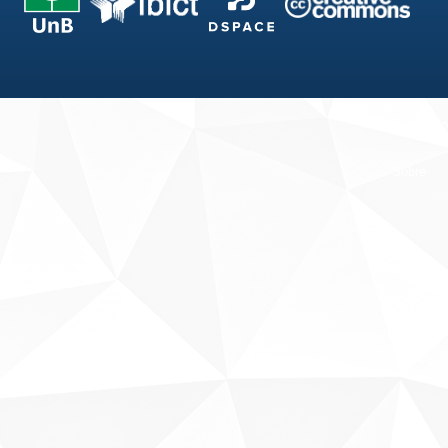
Fale conosco
Sobre