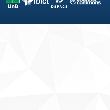
Fale conosco
Sobre