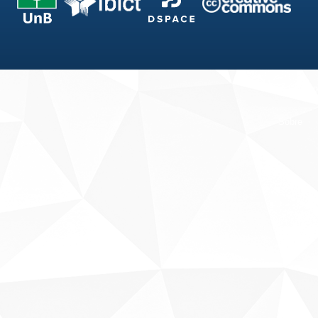
Fale conosco
Sobre