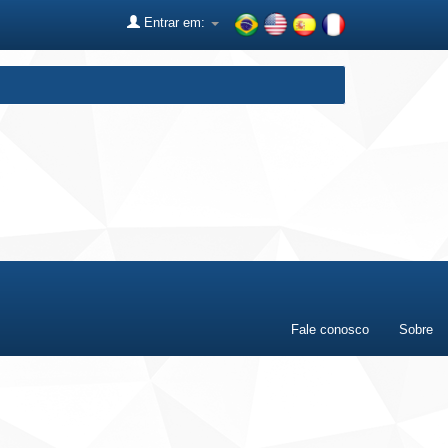
Entrar em:
Fale conosco
Sobre