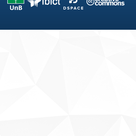
Fale conosco
Sobre