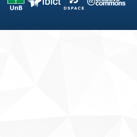
Fale conosco
Sobre