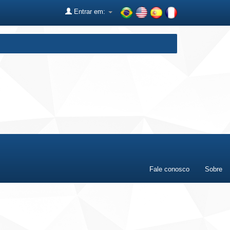
Entrar em:
Fale conosco
Sobre