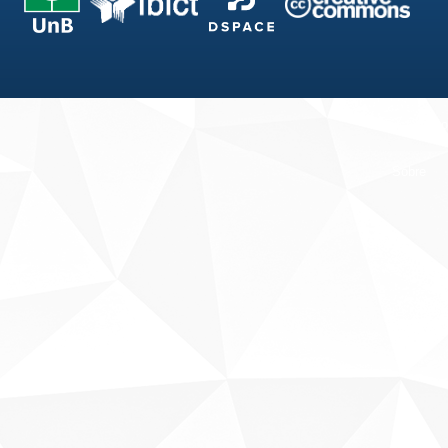
Fale conosco
Sobre