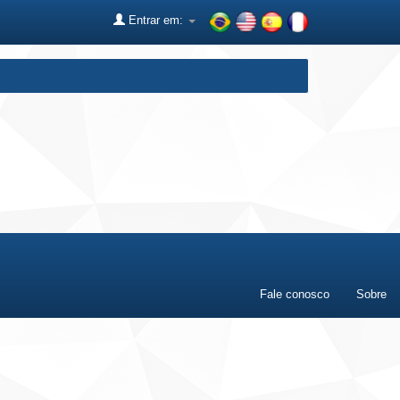
Entrar em:
Fale conosco
Sobre