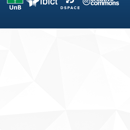
Fale conosco
Sobre