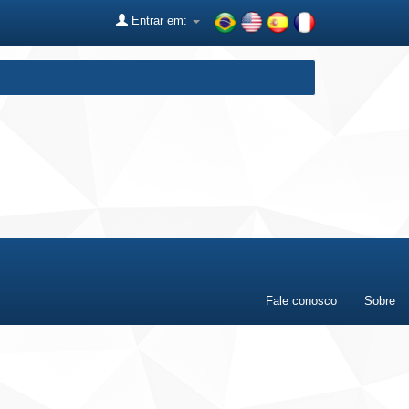
Entrar em:
Fale conosco
Sobre