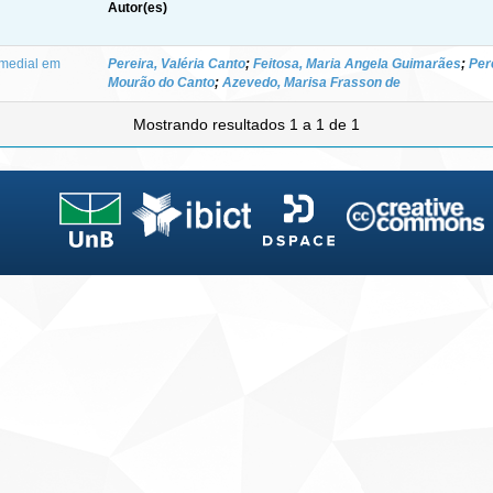
Autor(es)
 medial em
Pereira, Valéria Canto
;
Feitosa, Maria Angela Guimarães
;
Per
Mourão do Canto
;
Azevedo, Marisa Frasson de
Mostrando resultados 1 a 1 de 1