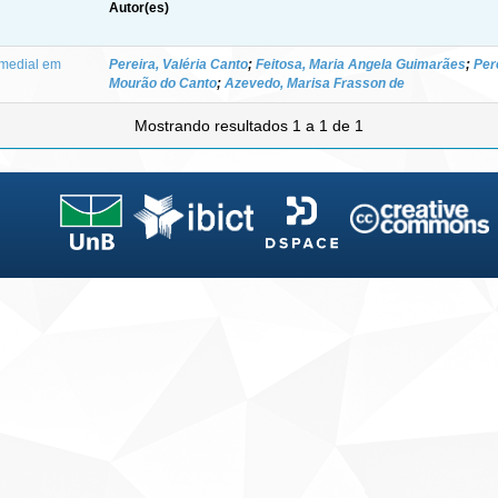
Autor(es)
 medial em
Pereira, Valéria Canto
;
Feitosa, Maria Angela Guimarães
;
Per
Mourão do Canto
;
Azevedo, Marisa Frasson de
Mostrando resultados 1 a 1 de 1