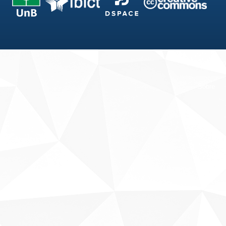
Fale conosco
Sobre