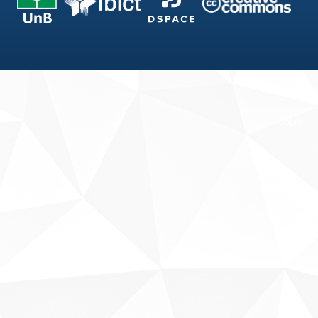
Fale conosco
Sobre