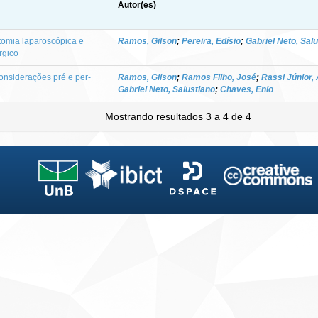
Autor(es)
tomia laparoscópica e
Ramos, Gilson
;
Pereira, Edísio
;
Gabriel Neto, Sal
rgico
considerações pré e per-
Ramos, Gilson
;
Ramos Filho, José
;
Rassi Júnior,
Gabriel Neto, Salustiano
;
Chaves, Enio
Mostrando resultados 3 a 4 de 4