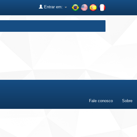
Entrar em:
Fale conosco
Sobre