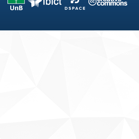
Fale conosco
Sobre