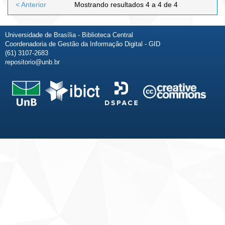
< Anterior
Mostrando resultados 4 a 4 de 4
Universidade de Brasília - Biblioteca Central
Coordenadoria de Gestão da Informação Digital - GID
(61) 3107-2683
repositorio@unb.br
Fale conosco
Sobre