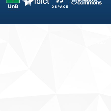
Fale conosco
Sobre