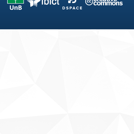
Fale conosco
Sobre