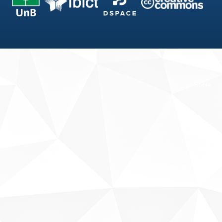
Fale conosco
Sobre