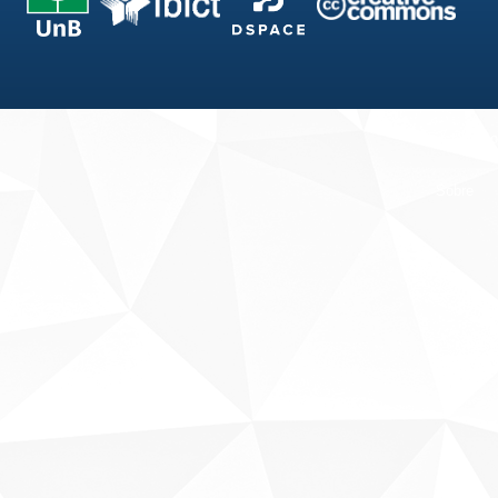
Fale conosco
Sobre