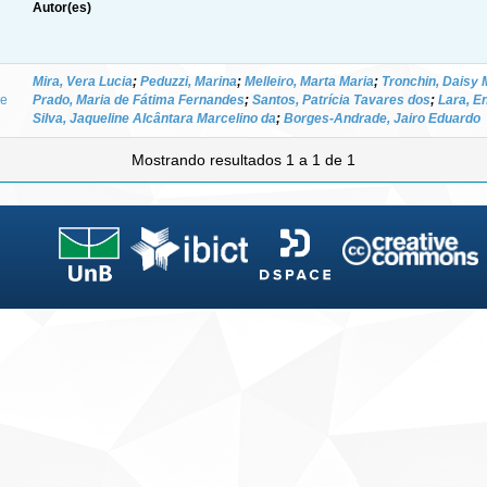
Autor(es)
Mira, Vera Lucia
;
Peduzzi, Marina
;
Melleiro, Marta Maria
;
Tronchin, Daisy 
de
Prado, Maria de Fátima Fernandes
;
Santos, Patrícia Tavares dos
;
Lara, E
Silva, Jaqueline Alcântara Marcelino da
;
Borges-Andrade, Jairo Eduardo
Mostrando resultados 1 a 1 de 1