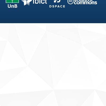
Fale conosco
Sobre