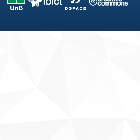
Fale conosco
Sobre