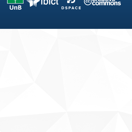
Fale conosco
Sobre