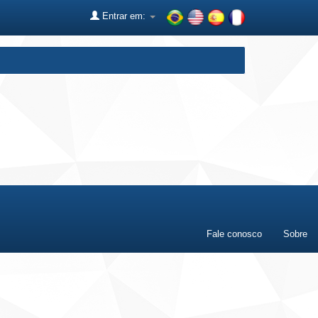
Entrar em:
Fale conosco
Sobre