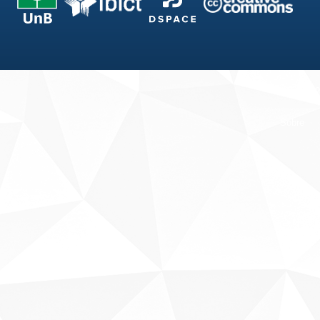
Fale conosco
Sobre