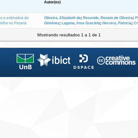
Autor(es)
s e estimativa de
Oliveira, Elizabeth de
;
Resende, Renato de Oliveira
;
P
milho no Paraná
Giménez
;
Laguna, Irma Graciela
;
Herrera, Patricia
;
Cr
Mostrando resultados 1 a 1 de 1