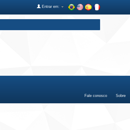
Entrar em:
Fale conosco
Sobre