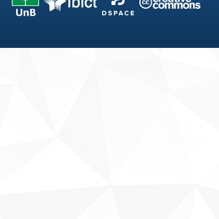
Fale conosco
Sobre