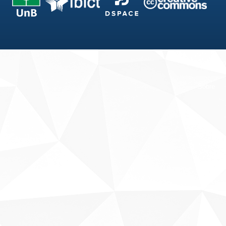
Fale conosco
Sobre