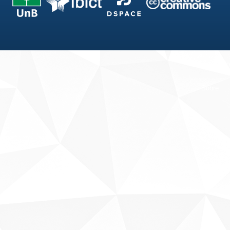
Fale conosco
Sobre