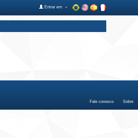
Entrar em:
Fale conosco
Sobre