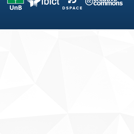
Fale conosco
Sobre