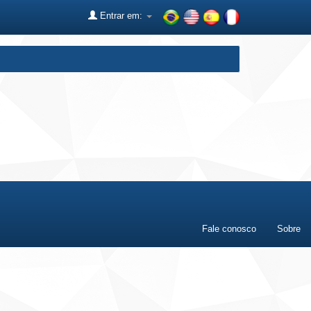
Entrar em:
Fale conosco
Sobre