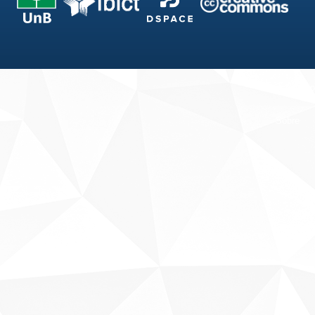
Fale conosco
Sobre