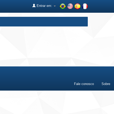
Entrar em:
Fale conosco
Sobre